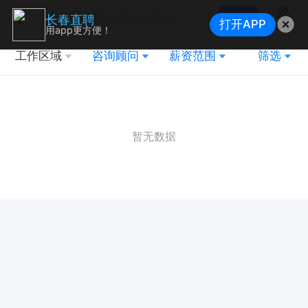
搜索
长春直聘
打开APP
地图
用app更方便！
工作区域
咨询顾问
薪资范围
筛选
暂无数据