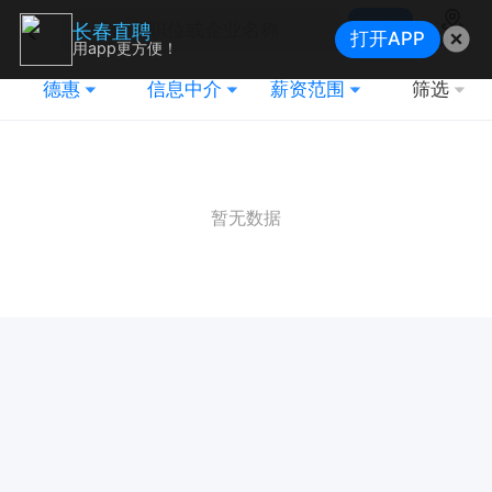
搜索
长春直聘
打开APP
地图
用app更方便！
德惠
信息中介
薪资范围
筛选
暂无数据