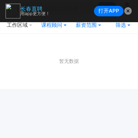
搜索
长春直聘
打开APP
地图
用app更方便！
工作区域
课程顾问
薪资范围
筛选
暂无数据