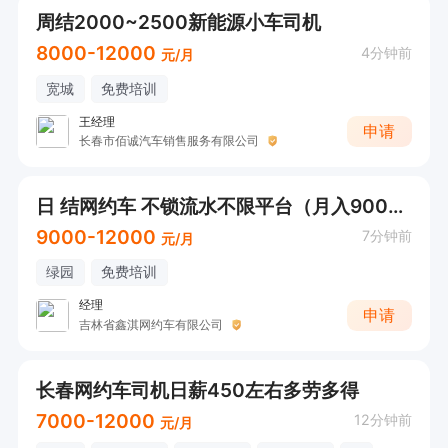
周结2000~2500新能源小车司机
8000-12000
4分钟前
元/月
宽城
免费培训
王经理
申请
长春市佰诚汽车销售服务有限公司
日 结网约车 不锁流水不限平台（月入9000-12000+多种车型任选）
9000-12000
7分钟前
元/月
绿园
免费培训
经理
申请
吉林省鑫淇网约车有限公司
长春网约车司机日薪450左右多劳多得
7000-12000
12分钟前
元/月