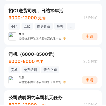
招C1送货司机，日结常年活
9000-12000
15分钟前
元/月
不限
五险
提供食宿
餐补
...
经理
申请
经济技术开发区鸿源物流代理中心
司机（6000-8500元）
6000-8000
20分钟前
元/月
宽城
免费培训
晋升空间
邢总
申请
吉林润丰供应链管理服务有限公司
公司诚聘网约车司机无任务
8000-13000
23分钟前
元/月