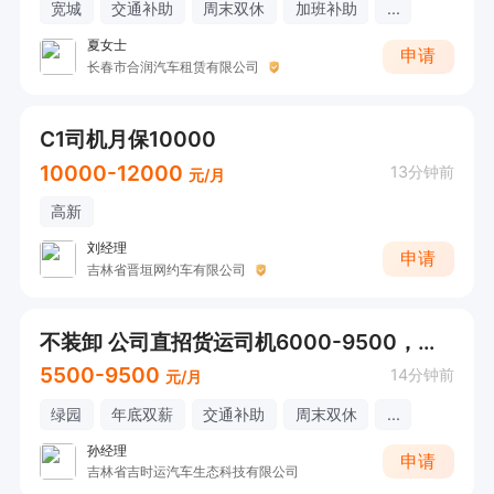
宽城
交通补助
周末双休
加班补助
...
夏女士
申请
长春市合润汽车租赁有限公司
C1司机月保10000
10000-12000
13分钟前
元/月
高新
刘经理
申请
吉林省晋垣网约车有限公司
不装卸 公司直招货运司机6000-9500，活多，时间自由
5500-9500
14分钟前
元/月
绿园
年底双薪
交通补助
周末双休
...
孙经理
申请
吉林省吉时运汽车生态科技有限公司