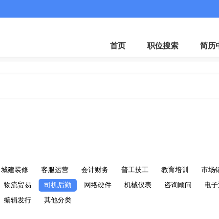
首页
职位搜索
简历
城建装修
客服运营
会计财务
普工技工
教育培训
市场
物流贸易
司机后勤
网络硬件
机械仪表
咨询顾问
电子
编辑发行
其他分类