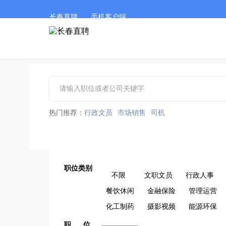
长春直聘
手机客户端
热门推荐：
行政文员
市场销售
司机
职位类别
不限
文职文员
行政人事
餐饮休闲
金融保险
管理运营
化工制药
摄影视频
能源环保
职 位