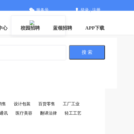
服务号
登录
|
注册
中心
校园招聘
蓝领招聘
APP下载
搜 索
销售
设计包装
百货零售
工厂工业
通讯
医疗美容
翻译法律
轻工工艺