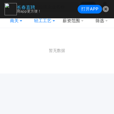
搜索
长春直聘
打开APP
地图
用app更方便！
南关
轻工工艺
薪资范围
筛选
暂无数据