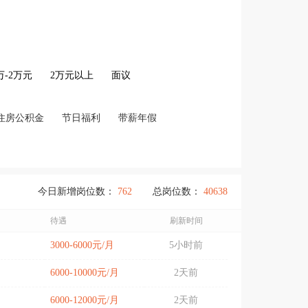
2万-2万元
2万元以上
面议
住房公积金
节日福利
带薪年假
今日新增岗位数：
762
总岗位数：
40638
待遇
刷新时间
3000-6000元/月
5小时前
6000-10000元/月
2天前
6000-12000元/月
2天前