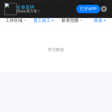
搜索
长春直聘
打开APP
地图
用app更方便！
工作区域
普工技工
薪资范围
筛选
暂无数据