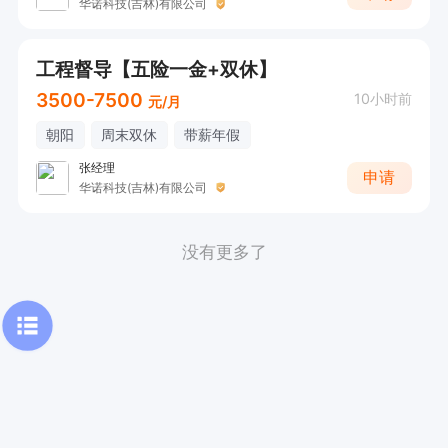
华诺科技(吉林)有限公司
工程督导【五险一金+双休】
3500-7500
10小时前
元/月
朝阳
周末双休
带薪年假
张经理
申请
华诺科技(吉林)有限公司
没有更多了