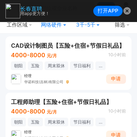
搜索
长春直聘
打开APP
地图
用app更方便！
工作区域
网络硬件
3千-5千
筛选
CAD设计制图员【五险+住宿+节假日礼品】
4000-8000
10小时前
元/月
朝阳
五险
周末双休
节日福利
...
经理
申请
华诺科技(吉林)有限公司
工程师助理【五险+住宿+节假日礼品】
4000-8000
10小时前
元/月
朝阳
五险
周末双休
节日福利
...
经理
申请