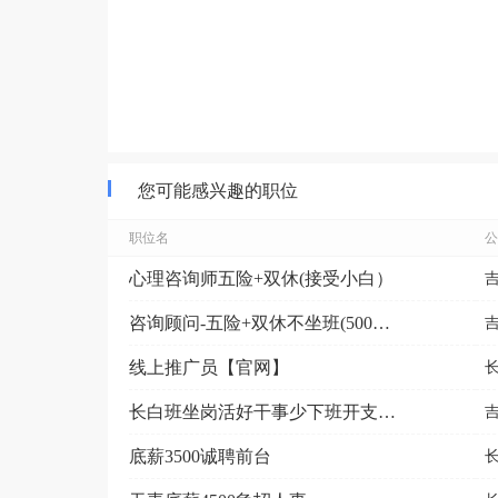
您可能感兴趣的职位
职位名
公
心理咨询师五险+双休(接受小白）
咨询顾问-五险+双休不坐班(5000-9000元）
线上推广员【官网】
长白班坐岗活好干事少下班开支172.5/天供吃供住
底薪3500诚聘前台