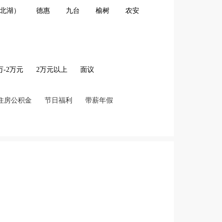
北湖）
德惠
九台
榆树
农安
2万-2万元
2万元以上
面议
住房公积金
节日福利
带薪年假