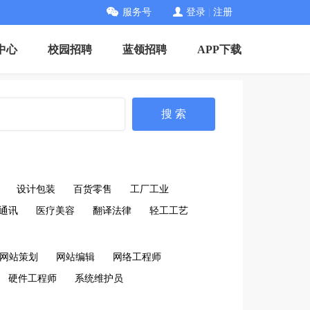
服务号
登录
|
注册
中心
校园招聘
蓝领招聘
APP下载
搜 索
设计包装
百货零售
工厂工业
通讯
医疗美容
翻译法律
轻工工艺
网站策划
网站编辑
网络工程师
硬件工程师
系统维护员