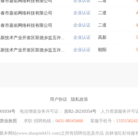
企业认证
二道
长春市嘉佑网络科技有限公司
企业认证
二道
长春市嘉佑网络科技有限公司
企业认证
二道
长春市嘉佑网络科技有限公司
企业认证
高新
高新技术产业开发区双德乡盐五许...
企业认证
朝阳
高新技术产业开发区双德乡盐五许...
用户协议
隐私政策
01034号
电信增值业务许可证：
吉B2-20210354号
人力资源服务许可
营业执照
求职·招聘热线：
0431-88165668
客服手机号：
1335150242
网站(www.zhaopin0431.com)之所有招聘信息及作品 吉林省红杉