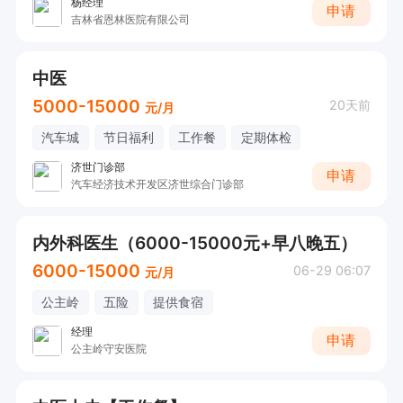
杨经理
申请
吉林省恩林医院有限公司
中医
5000-15000
20天前
元/月
汽车城
节日福利
工作餐
定期体检
济世门诊部
申请
汽车经济技术开发区济世综合门诊部
内外科医生（6000-15000元+早八晚五）
6000-15000
06-29 06:07
元/月
公主岭
五险
提供食宿
经理
申请
公主岭守安医院