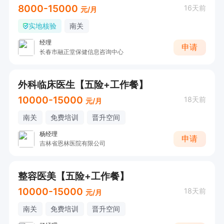
8000-15000
16天前
元/月
实地核验
南关
经理
申请
长春市融正堂保健信息咨询中心
外科临床医生【五险+工作餐】
10000-15000
18天前
元/月
南关
免费培训
晋升空间
杨经理
申请
吉林省恩林医院有限公司
整容医美【五险+工作餐】
10000-15000
18天前
元/月
南关
免费培训
晋升空间