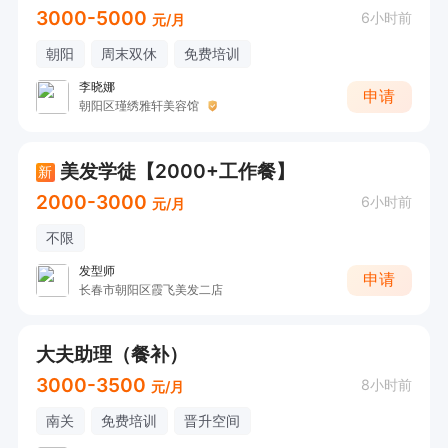
3000-5000
6小时前
元/月
朝阳
周末双休
免费培训
李晓娜
申请
朝阳区瑾绣雅轩美容馆
美发学徒【2000+工作餐】
新
2000-3000
6小时前
元/月
不限
发型师
申请
长春市朝阳区霞飞美发二店
大夫助理（餐补）
3000-3500
8小时前
元/月
南关
免费培训
晋升空间