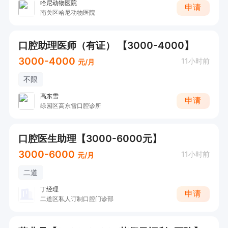
哈尼动物医院
申请
南关区哈尼动物医院
口腔助理医师（有证） 【3000-4000】
3000-4000
11小时前
元/月
不限
高东雪
申请
绿园区高东雪口腔诊所
口腔医生助理【3000-6000元】
3000-6000
11小时前
元/月
二道
丁经理
申请
二道区私人订制口腔门诊部