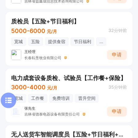
吉林省益鑫成信息技术咨询有限公司
质检员【五险+节日福利】
5000-6000
32分钟前
元/月
宽城
五险
提供食宿
节日福利
...
王经理
申请
长春耘垦牧业有限公司
电力成套设备质检、试验员【工作餐+保险】
3000-4000
35分钟前
元/月
宽城
工作餐
免费培训
晋升空间
张先生
申请
吉林省德泰电器设备有限责任公司
无人送货车智能调度员【五险+节日福利+法休】