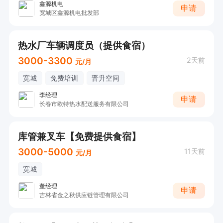
鑫源机电
申请
宽城区鑫源机电批发部
热水厂车辆调度员（提供食宿）
3000-3300
2天前
元/月
宽城
免费培训
晋升空间
李经理
申请
长春市欧特热水配送服务有限公司
库管兼叉车【免费提供食宿】
3000-5000
11天前
元/月
宽城
董经理
申请
吉林省金之秋供应链管理有限公司