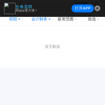
搜索
长春直聘
打开APP
地图
用app更方便！
双阳
会计财务
薪资范围
筛选
暂无数据