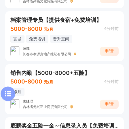
吉林省高畅文化传媒有限公司
档案管理专员【提供食宿+免费培训】
5000-8000
4分钟前
元/月
宽城
免费培训
晋升空间
经理
申请
长春市泰源房地产经纪有限公司
销售内勤【5000-8000+五险】
5000-8000
4分钟前
元/月
净月
袁经理
申请
吉林省元兴正业商贸有限公司
底薪奖金五险一金～信息录入员【免费培训+工作轻松+月薪5000】