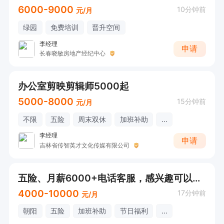
6000-9000
10分钟前
元/月
绿园
免费培训
晋升空间
李经理
申请
长春晓敏房地产经纪中心
办公室剪映剪辑师5000起
5000-8000
15分钟前
元/月
不限
五险
周末双休
加班补助
...
李经理
申请
吉林省传智英才文化传媒有限公司
五险、月薪6000+电话客服，感兴趣可以直接电话联系
4000-10000
17分钟前
元/月
朝阳
五险
加班补助
节日福利
...