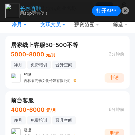
搜索
长春直聘
打开APP
地图
用app更方便！
净月
文职文员
薪资范围
筛选
居家线上客服50-500不等
5000-8000
2分钟前
元/月
净月
免费培训
晋升空间
经理
申请
吉林省高畅文化传媒有限公司
前台客服
4000-6000
6分钟前
元/月
净月
免费培训
晋升空间
经理
申请