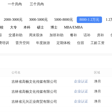
一个月内
三个月内
2000-3000元
3000-5000元
5000-8000元
8000-1.2万元
1.
技校
大专
本科
硕士
博士
MBA/EMBA
薪
交通补助
周末双休
加班补助
餐补
话补
房补
费培训
晋升空间
年度旅游
定期体检
住宿
工龄工资
公司名
区域
企业认证
净月
吉林省高畅文化传媒有限公司
企业认证
净月
吉林省高畅文化传媒有限公司
企业认证
净月
吉林省元兴正业商贸有限公司