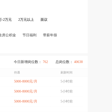
2万-2万元
2万元以上
面议
住房公积金
节日福利
带薪年假
今日新增岗位数：
762
总岗位数：
40638
待遇
刷新时间
5000-8000元/月
5小时前
5000-8000元/月
5小时前
5000-8000元/月
5小时前