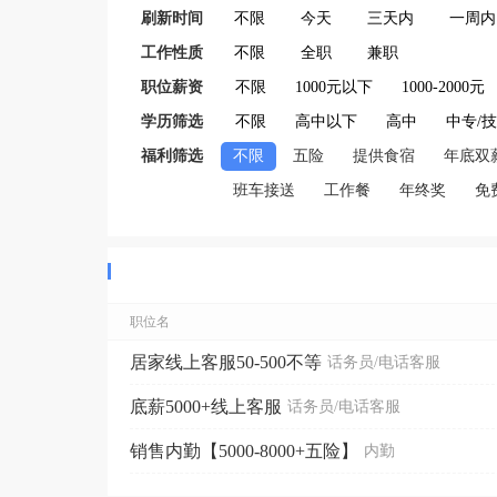
刷新时间
不限
今天
三天内
一周内
工作性质
不限
全职
兼职
职位薪资
不限
1000元以下
1000-2000元
学历筛选
不限
高中以下
高中
中专/
福利筛选
不限
五险
提供食宿
年底双
班车接送
工作餐
年终奖
免
职位名
居家线上客服50-500不等
话务员/电话客服
底薪5000+线上客服
话务员/电话客服
销售内勤【5000-8000+五险】
内勤