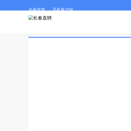
长春直聘
手机客户端