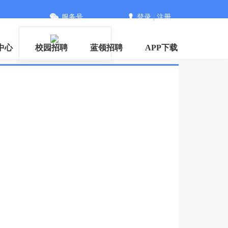
服务号
登录
|
注册
中心
校园招聘
蓝领招聘
APP下载