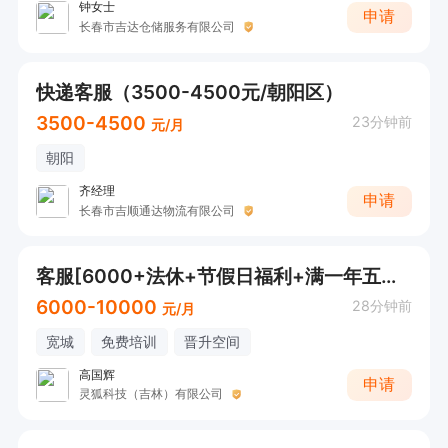
钟女士
申请
长春市吉达仓储服务有限公司
快递客服（3500-4500元/朝阳区）
3500-4500
23分钟前
元/月
朝阳
齐经理
申请
长春市吉顺通达物流有限公司
客服[6000+法休+节假日福利+满一年五险一金]
6000-10000
28分钟前
元/月
宽城
免费培训
晋升空间
高国辉
申请
灵狐科技（吉林）有限公司