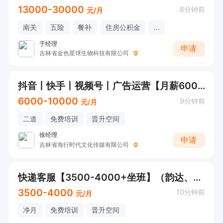
13000-30000
8分钟前
元/月
南关
五险
餐补
住房公积金
...
于经理
申请
吉林省金色星球生物科技有限公司
抖音丨快手丨视频号丨广告运营【月薪6000+】
6000-10000
9分钟前
元/月
二道
免费培训
晋升空间
徐经理
申请
吉林省海行时代文化传媒有限公司
快递客服【3500-4000+坐班】（韵达、申通成手客服）
3500-4000
10分钟前
元/月
净月
免费培训
晋升空间