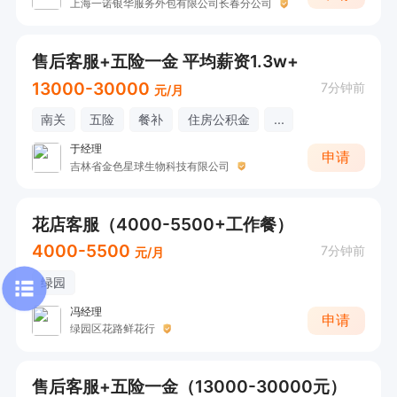
上海一诺银华服务外包有限公司长春分公司
售后客服+五险一金 平均薪资1.3w+
13000-30000
7分钟前
元/月
南关
五险
餐补
住房公积金
...
于经理
申请
吉林省金色星球生物科技有限公司
花店客服（4000-5500+工作餐）
4000-5500
7分钟前
元/月
绿园
冯经理
申请
绿园区花路鲜花行
售后客服+五险一金（13000-30000元）