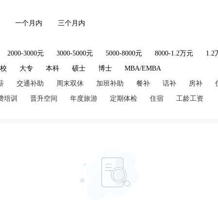
一个月内
三个月内
2000-3000元
3000-5000元
5000-8000元
8000-1.2万元
1.
技校
大专
本科
硕士
博士
MBA/EMBA
薪
交通补助
周末双休
加班补助
餐补
话补
房补
费培训
晋升空间
年度旅游
定期体检
住宿
工龄工资