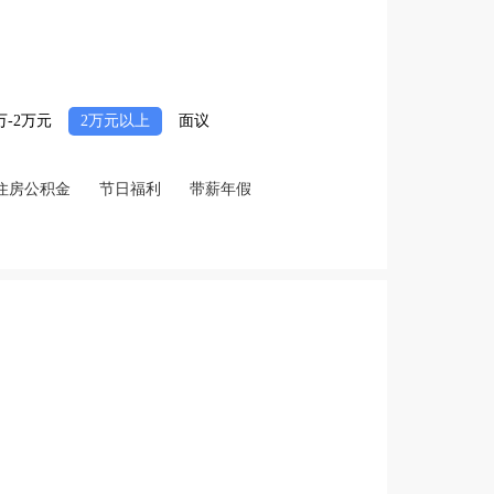
2万-2万元
2万元以上
面议
住房公积金
节日福利
带薪年假