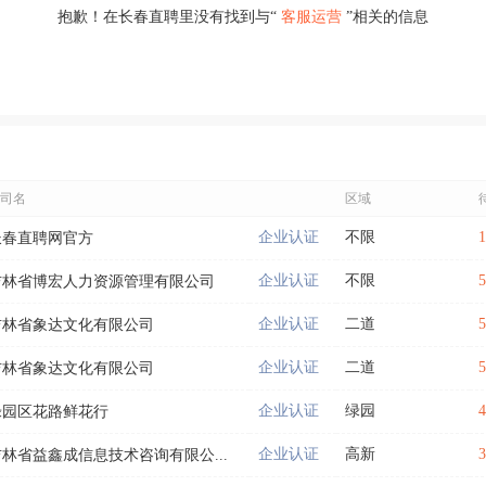
抱歉！在长春直聘里没有找到与“
客服运营
”相关的信息
司名
区域
企业认证
不限
长春直聘网官方
企业认证
不限
吉林省博宏人力资源管理有限公司
企业认证
二道
吉林省象达文化有限公司
企业认证
二道
吉林省象达文化有限公司
企业认证
绿园
绿园区花路鲜花行
企业认证
高新
吉林省益鑫成信息技术咨询有限公...