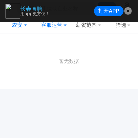
搜索
长春直聘
打开APP
地图
用app更方便！
农安
客服运营
薪资范围
筛选
暂无数据