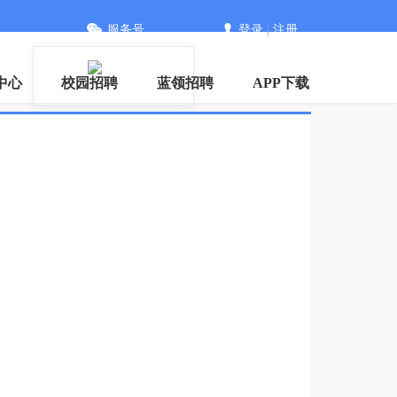
服务号
登录
|
注册
中心
校园招聘
蓝领招聘
APP下载