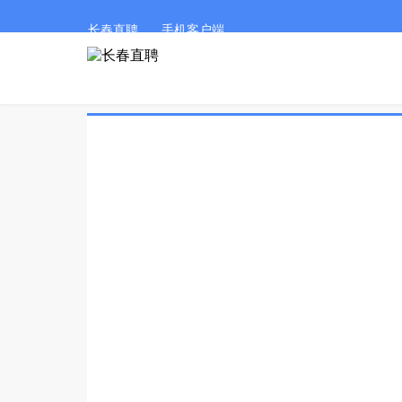
长春直聘
手机客户端