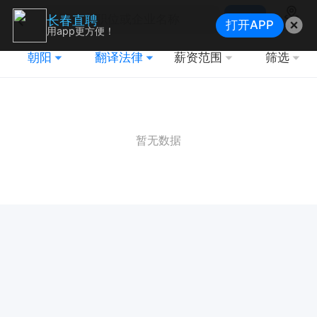
搜索
长春直聘
打开APP
地图
用app更方便！
朝阳
翻译法律
薪资范围
筛选
暂无数据