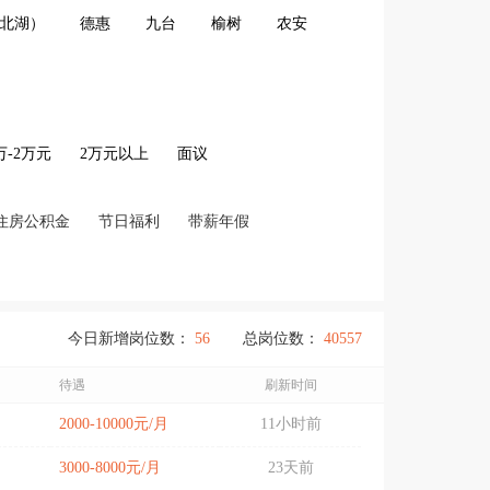
北湖）
德惠
九台
榆树
农安
2万-2万元
2万元以上
面议
住房公积金
节日福利
带薪年假
今日新增岗位数：
56
总岗位数：
40557
待遇
刷新时间
2000-10000元/月
11小时前
3000-8000元/月
23天前