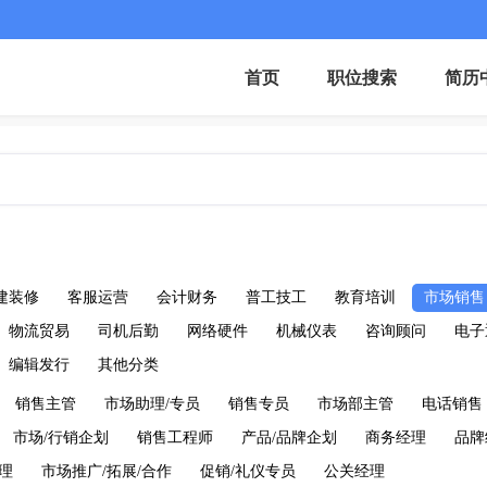
首页
职位搜索
简历
建装修
客服运营
会计财务
普工技工
教育培训
市场销售
物流贸易
司机后勤
网络硬件
机械仪表
咨询顾问
电子
编辑发行
其他分类
销售主管
市场助理/专员
销售专员
市场部主管
电话销售
市场/行销企划
销售工程师
产品/品牌企划
商务经理
品牌
理
市场推广/拓展/合作
促销/礼仪专员
公关经理