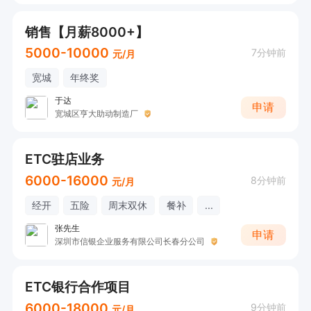
销售【月薪8000+】
5000-10000
7分钟前
元/月
宽城
年终奖
于达
申请
宽城区亨大助动制造厂
ETC驻店业务
6000-16000
8分钟前
元/月
经开
五险
周末双休
餐补
...
张先生
申请
深圳市信银企业服务有限公司长春分公司
ETC银行合作项目
6000-18000
9分钟前
元/月