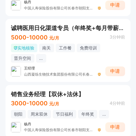
杨丹
申请
中国人寿保险股份有限公司长春市朝阳支公司
诚聘医用日化渠道专员（年终奖+每月带薪休假）
5000-10000
3分钟前
元/月
实地核验
南关
工作餐
免费培训
晋升空间
...
王经理
申请
山西凝练生物技术集团股份有限公司长春运营中心
销售业务经理【双休+法休】
3000-10000
4分钟前
元/月
朝阳
周末双休
节日福利
年终奖
...
杨丹
申请
中国人寿保险股份有限公司长春市朝阳支公司