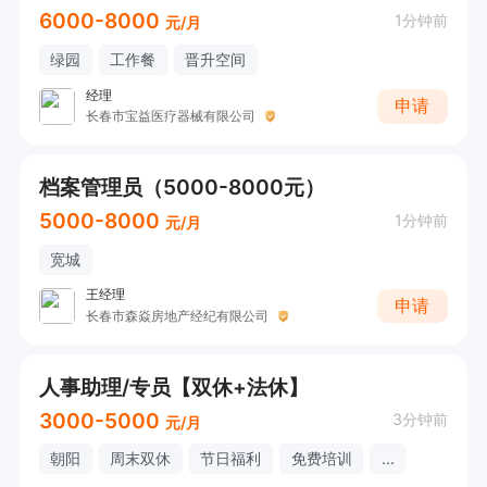
6000-8000
1分钟前
元/月
绿园
工作餐
晋升空间
经理
申请
长春市宝益医疗器械有限公司
档案管理员（5000-8000元）
5000-8000
1分钟前
元/月
宽城
王经理
申请
长春市森焱房地产经纪有限公司
人事助理/专员【双休+法休】
3000-5000
3分钟前
元/月
朝阳
周末双休
节日福利
免费培训
...