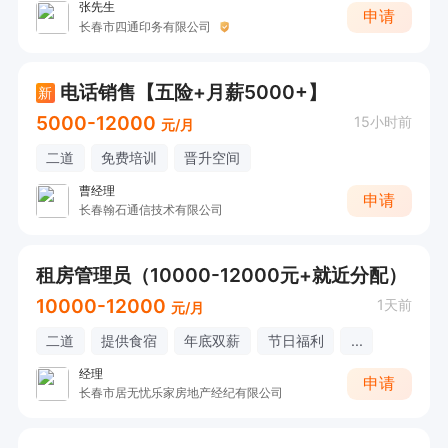
张先生
申请
长春市四通印务有限公司
电话销售【五险+月薪5000+】
新
5000-12000
15小时前
元/月
二道
免费培训
晋升空间
曹经理
申请
长春翰石通信技术有限公司
租房管理员（10000-12000元+就近分配）
10000-12000
1天前
元/月
二道
提供食宿
年底双薪
节日福利
...
经理
申请
长春市居无忧乐家房地产经纪有限公司