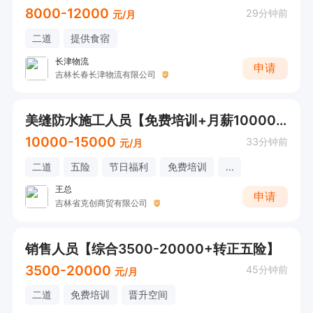
8000-12000
29分钟前
元/月
二道
提供食宿
长津物流
申请
吉林长春长津物流有限公司
美缝防水施工人员【免费培训+月薪10000+】
10000-15000
33分钟前
元/月
二道
五险
节日福利
免费培训
...
王总
申请
吉林省克创商贸有限公司
销售人员【综合3500-20000+转正五险】
3500-20000
45分钟前
元/月
二道
免费培训
晋升空间