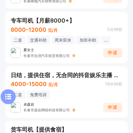
长春峰顺汽车销售有限公司
专车司机【月薪8000+】
8000-12000
5分钟前
元/月
二道
交通补助
周末双休
加班补助
...
夏女士
申请
长春市合润汽车租赁有限公司
日结，提供住宿，无合同的抖音娱乐主播 无擦边 诚招
4000-15000
19分钟前
元/月
二道
免费培训
卓森岩
申请
长春市嘉佑网络科技有限公司
货车司机【提供食宿】