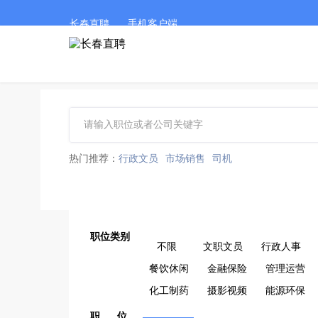
长春直聘
手机客户端
热门推荐：
行政文员
市场销售
司机
职位类别
不限
文职文员
行政人事
餐饮休闲
金融保险
管理运营
化工制药
摄影视频
能源环保
职 位