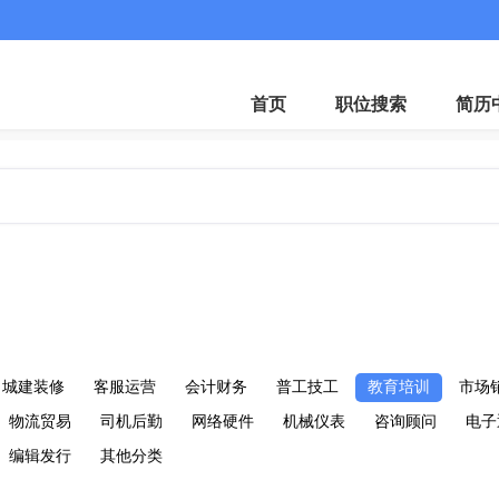
首页
职位搜索
简历
城建装修
客服运营
会计财务
普工技工
教育培训
市场
物流贸易
司机后勤
网络硬件
机械仪表
咨询顾问
电子
编辑发行
其他分类