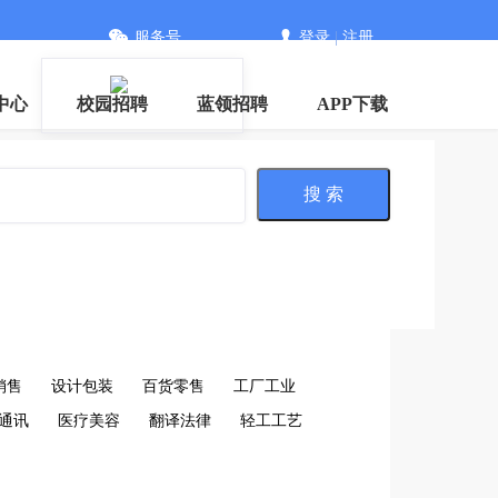
服务号
登录
|
注册
中心
校园招聘
蓝领招聘
APP下载
搜 索
销售
设计包装
百货零售
工厂工业
通讯
医疗美容
翻译法律
轻工工艺