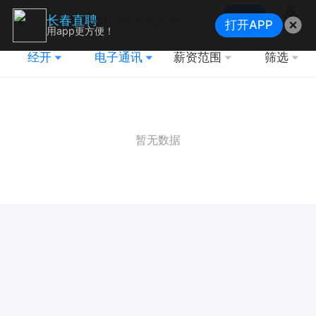
搜索
长春直聘
打开APP
地图
用app更方便！
经开
电子通讯
薪资范围
筛选
暂无数据