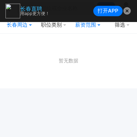
搜索
长春直聘
打开APP
地图
用app更方便！
长春周边
职位类别
薪资范围
筛选
暂无数据