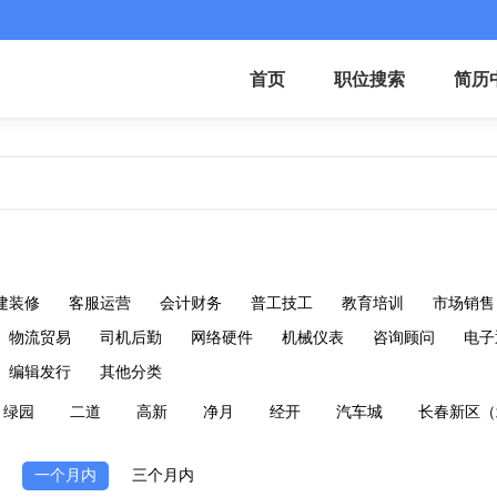
首页
职位搜索
简历
建装修
客服运营
会计财务
普工技工
教育培训
市场销售
物流贸易
司机后勤
网络硬件
机械仪表
咨询顾问
电子
编辑发行
其他分类
绿园
二道
高新
净月
经开
汽车城
长春新区（
一个月内
三个月内