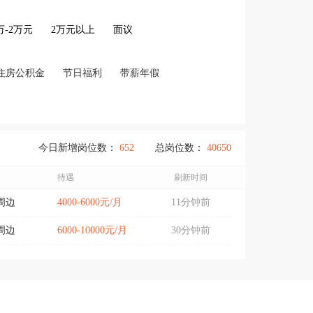
2万-2万元
2万元以上
面议
住房公积金
节日福利
带薪年假
今日新增岗位数：
652
总岗位数：
40650
待遇
刷新时间
周边
4000-6000元/月
11分钟前
周边
6000-10000元/月
30分钟前