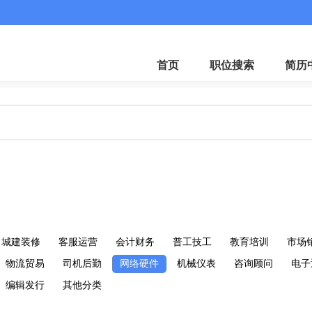
首页
职位搜索
简历
城建装修
客服运营
会计财务
普工技工
教育培训
市场
物流贸易
司机后勤
网络硬件
机械仪表
咨询顾问
电子
编辑发行
其他分类