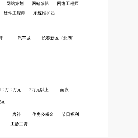
网站策划
网站编辑
网络工程师
硬件工程师
系统维护员
开
汽车城
长春新区（北湖）
1.2万-2万元
2万元以上
面议
BA
房补
住房公积金
节日福利
工龄工资