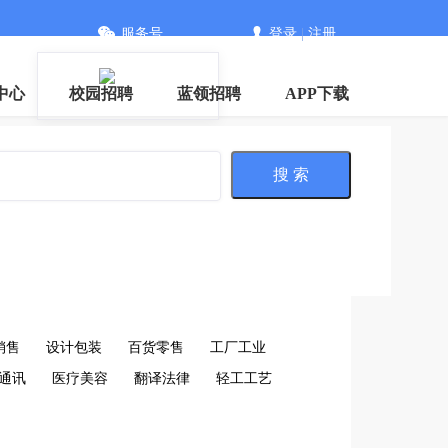
服务号
登录
|
注册
中心
校园招聘
蓝领招聘
APP下载
搜 索
销售
设计包装
百货零售
工厂工业
通讯
医疗美容
翻译法律
轻工工艺