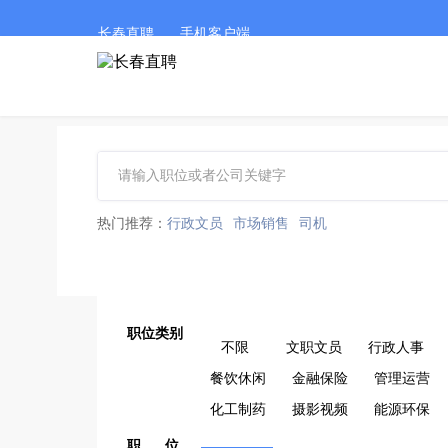
长春直聘
手机客户端
热门推荐：
行政文员
市场销售
司机
职位类别
不限
文职文员
行政人事
餐饮休闲
金融保险
管理运营
化工制药
摄影视频
能源环保
职 位