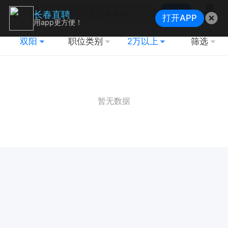
搜索
长春直聘
打开APP
地图
用app更方便！
双阳
职位类别
2万以上
筛选
暂无数据