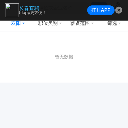
搜索
长春直聘
打开APP
地图
用app更方便！
双阳
职位类别
薪资范围
筛选
暂无数据