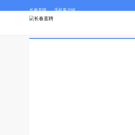
长春直聘
手机客户端