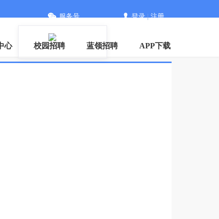
服务号
登录
|
注册
中心
校园招聘
蓝领招聘
APP下载