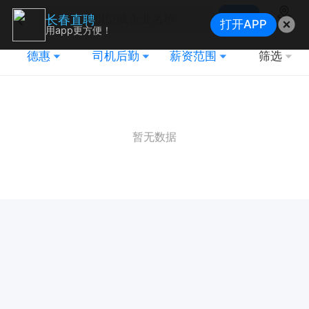
搜索
长春直聘
打开APP
地图
用app更方便！
德惠
司机后勤
薪资范围
筛选
暂无数据