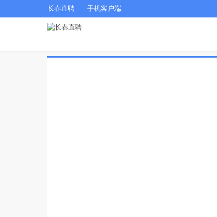
长春直聘
手机客户端