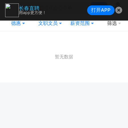
搜索
长春直聘
打开APP
地图
用app更方便！
德惠
文职文员
薪资范围
筛选
暂无数据