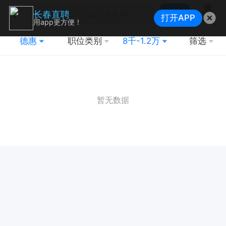
搜索
长春直聘
打开APP
地图
用app更方便！
德惠
职位类别
8千-1.2万
筛选
暂无数据