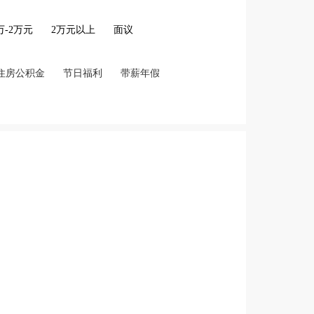
2万-2万元
2万元以上
面议
住房公积金
节日福利
带薪年假