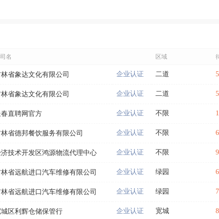
司名
区域
企业认证
二道
吉林省象达文化有限公司
企业认证
二道
吉林省象达文化有限公司
企业认证
不限
长春直聘网官方
企业认证
不限
吉林省德邦餐饮服务有限公司
企业认证
不限
经济技术开发区鸿源物流代理中心
企业认证
绿园
吉林省远航进口汽车维修有限公司
企业认证
绿园
吉林省远航进口汽车维修有限公司
企业认证
宽城
宽城区利辉仓储保管行