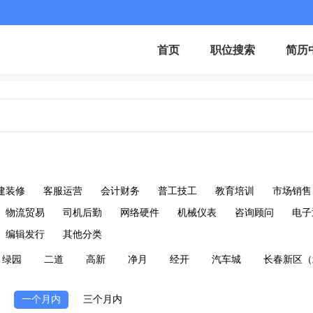
首页
职位搜索
简历
建装修
客服运营
会计财务
普工技工
教育培训
市场销售
物流贸易
司机后勤
网络硬件
机械仪表
咨询顾问
电子
编辑发行
其他分类
绿园
二道
高新
净月
经开
汽车城
长春新区（
一个月内
三个月内