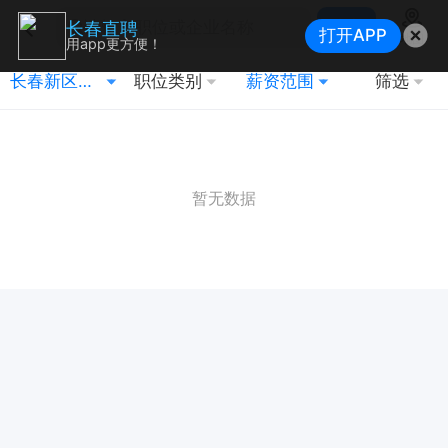
搜索
长春直聘
打开APP
地图
用app更方便！
长春新区（北湖）
职位类别
薪资范围
筛选
暂无数据