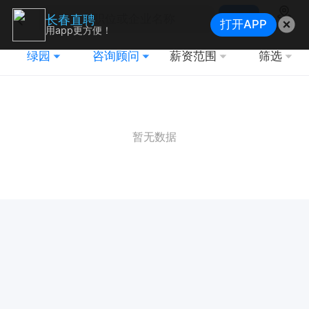
搜索
长春直聘
打开APP
地图
用app更方便！
绿园
咨询顾问
薪资范围
筛选
暂无数据