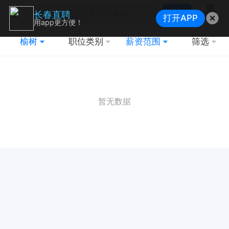
搜索
长春直聘
打开APP
地图
用app更方便！
榆树
职位类别
薪资范围
筛选
暂无数据