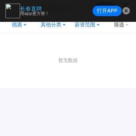
搜索
长春直聘
打开APP
地图
用app更方便！
德惠
其他分类
薪资范围
筛选
暂无数据