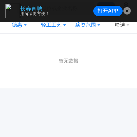
搜索
长春直聘
打开APP
地图
用app更方便！
德惠
轻工工艺
薪资范围
筛选
暂无数据