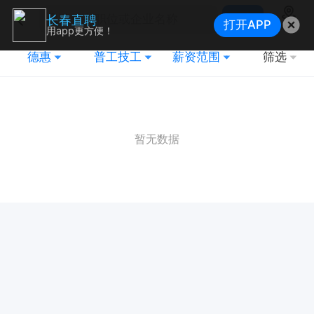
搜索
长春直聘
打开APP
地图
用app更方便！
德惠
普工技工
薪资范围
筛选
暂无数据