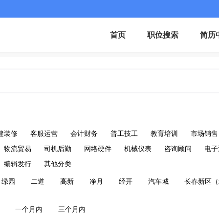
首页
职位搜索
简历
建装修
客服运营
会计财务
普工技工
教育培训
市场销售
物流贸易
司机后勤
网络硬件
机械仪表
咨询顾问
电子
编辑发行
其他分类
绿园
二道
高新
净月
经开
汽车城
长春新区（
一个月内
三个月内