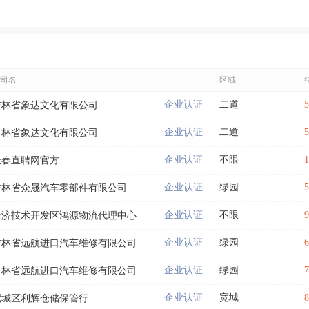
司名
区域
企业认证
二道
吉林省象达文化有限公司
企业认证
二道
吉林省象达文化有限公司
企业认证
不限
长春直聘网官方
企业认证
绿园
吉林省众晟汽车零部件有限公司
企业认证
不限
经济技术开发区鸿源物流代理中心
企业认证
绿园
吉林省远航进口汽车维修有限公司
企业认证
绿园
吉林省远航进口汽车维修有限公司
企业认证
宽城
宽城区利辉仓储保管行