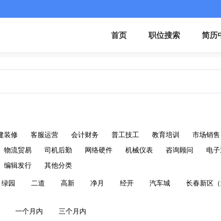
首页
职位搜索
简历
建装修
客服运营
会计财务
普工技工
教育培训
市场销售
物流贸易
司机后勤
网络硬件
机械仪表
咨询顾问
电子
编辑发行
其他分类
绿园
二道
高新
净月
经开
汽车城
长春新区（
一个月内
三个月内