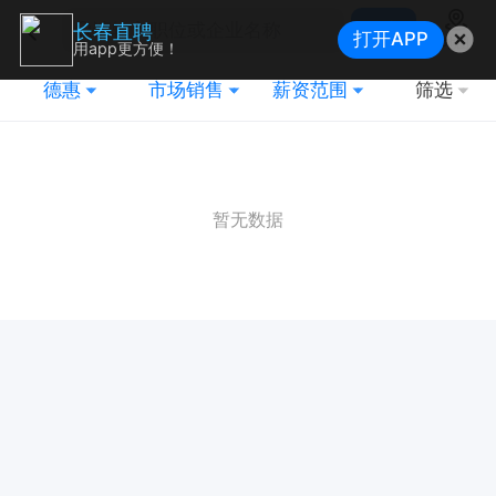
搜索
长春直聘
打开APP
地图
用app更方便！
德惠
市场销售
薪资范围
筛选
暂无数据