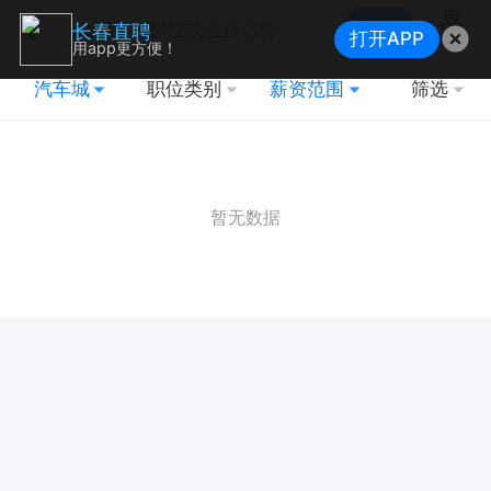
搜索
长春直聘
打开APP
地图
用app更方便！
汽车城
职位类别
薪资范围
筛选
暂无数据