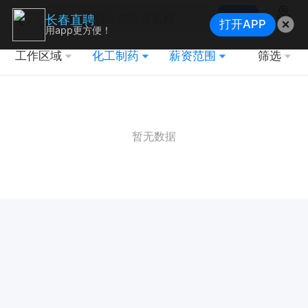
搜索
长春直聘
打开APP
地图
用app更方便！
工作区域
化工制药
薪资范围
筛选
暂无数据